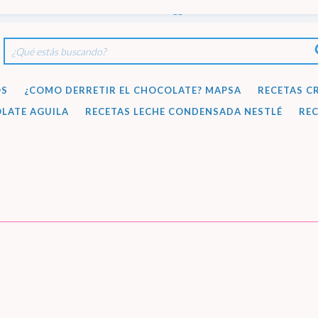
cotillonoeste4341@gmail.com
OS
¿COMO DERRETIR EL CHOCOLATE? MAPSA
RECETAS C
LATE AGUILA
RECETAS LECHE CONDENSADA NESTLÉ
REC