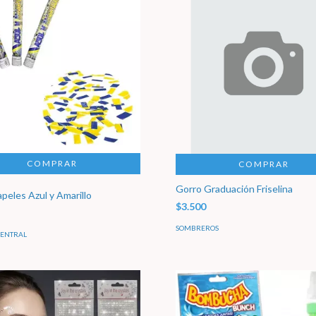
COMPRAR
Gorro Graduación Friselina
peles Azul y Amarillo
$3.500
SOMBREROS
CENTRAL