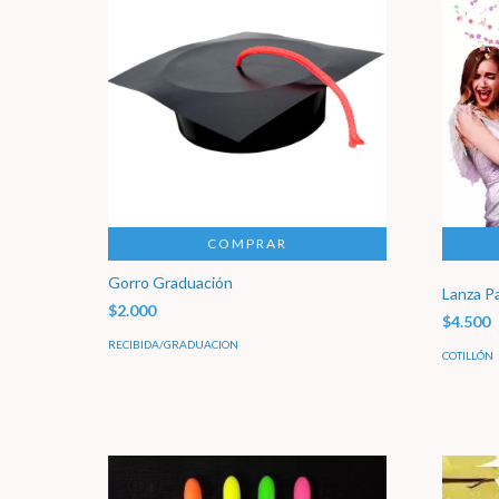
COMPRAR
Gorro Graduación
Lanza P
$2.000
$4.500
RECIBIDA/GRADUACION
COTILLÓN