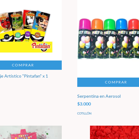
COMPRAR
je Artístico "Pintafan" x 1
Serpentina en Aerosol
$3.000
COTILLÓN