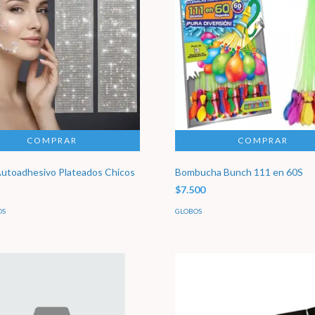
Autoadhesivo Plateados Chicos
Bombucha Bunch 111 en 60S
$7.500
OS
GLOBOS