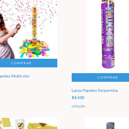
apeles Multicolor
Lanza Papeles Serpentina
$4.500
COTILLÓN