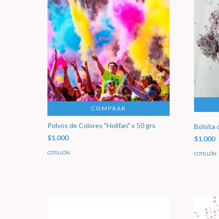
COMPRAR
Polvos de Colores "Holifan" x 50 grs
Bolsita 
$1.000
$1.000
COTILLÓN
COTILLÓN