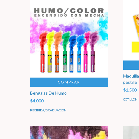
Maquilla
pastilla
COMPRAR
$1.500
Bengalas De Humo
COTILLÓN
$4.000
RECIBIDA/GRADUACION