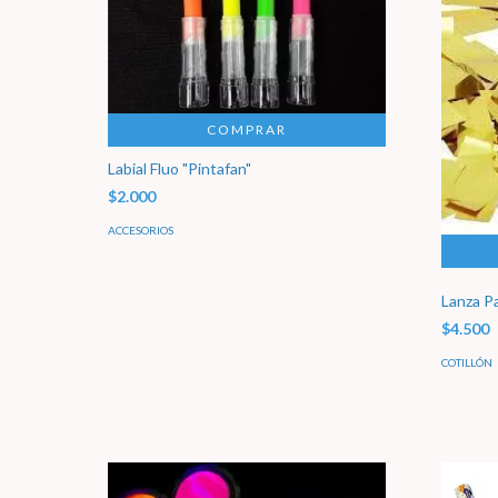
COMPRAR
Labial Fluo "Pintafan"
$2.000
ACCESORIOS
Lanza P
$4.500
COTILLÓN