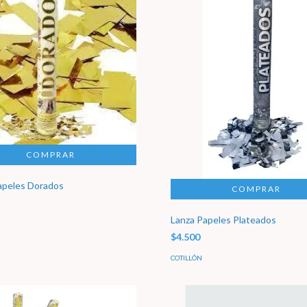
apeles Dorados
Lanza Papeles Plateados
$4.500
COTILLÓN