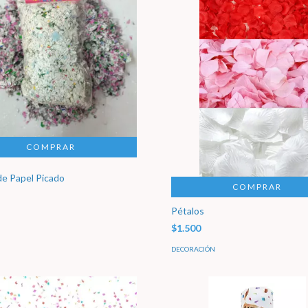
de Papel Picado
COMPRAR
Pétalos
$1.500
DECORACIÓN