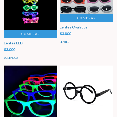
COMPRAR
Lentes Ovalados
$3.800
COMPRAR
LENTES
Lentes LED
$3.000
LUMINOSO