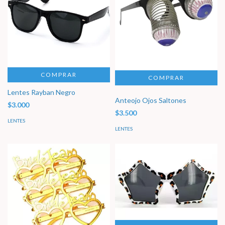
COMPRAR
Lentes Rayban Negro
Anteojo Ojos Saltones
$3.000
$3.500
LENTES
LENTES