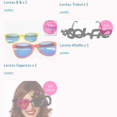
Lentes $-$ x 1
Lentes Trébol x 1
LENTES
LENTES
SIN
SIN
STOCK
STOCK
Lentes #Selfie x 1
LENTES
Lentes Gigantes x 1
LENTES
SIN
STOCK