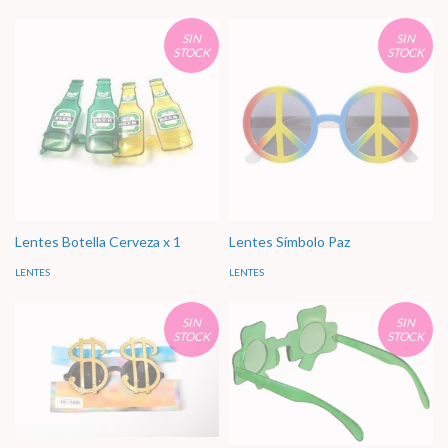
SIN
SIN
STOCK
STOCK
Lentes Botella Cerveza x 1
Lentes Símbolo Paz
LENTES
LENTES
SIN
SIN
STOCK
STOCK