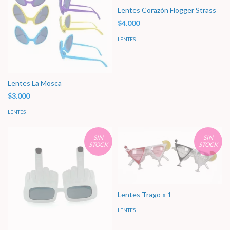
Lentes Corazón Flogger Strass
$4.000
LENTES
Lentes La Mosca
$3.000
LENTES
SIN
SIN
STOCK
STOCK
Lentes Trago x 1
LENTES