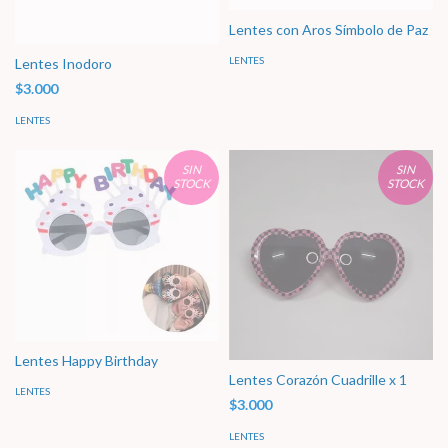
Lentes con Aros Símbolo de Paz
LENTES
Lentes Inodoro
$3.000
LENTES
SIN
SIN
STOCK
STOCK
Lentes Happy Birthday
Lentes Corazón Cuadrille x 1
LENTES
$3.000
LENTES