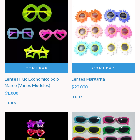
COMPRAR
COMPRAR
Lentes Fluo Económico Solo
Lentes Margarita
Marco (Varios Modelos)
$20.000
$1.000
LENTES
LENTES