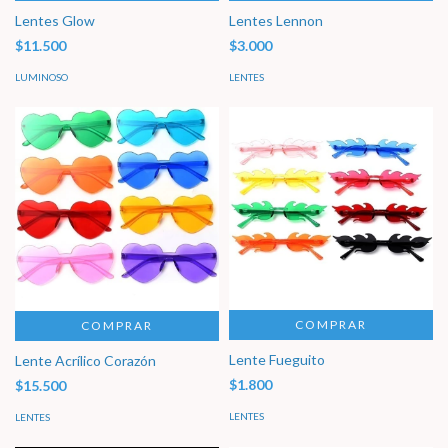
Lentes Glow
Lentes Lennon
$11.500
$3.000
LUMINOSO
LENTES
COMPRAR
COMPRAR
Lente Fueguito
Lente Acrílico Corazón
$1.800
$15.500
LENTES
LENTES