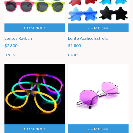
COMPRAR
COMPRAR
Lentes Rayban
Lente Acrilico Estrella
$2.300
$1.800
LENTES
LENTES
COMPRAR
COMPRAR