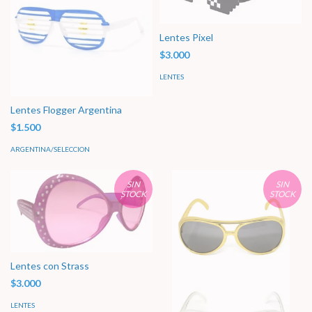
Lentes Pixel
$3.000
LENTES
Lentes Flogger Argentina
$1.500
ARGENTINA/SELECCION
SIN
SIN
STOCK
STOCK
Lentes con Strass
$3.000
LENTES