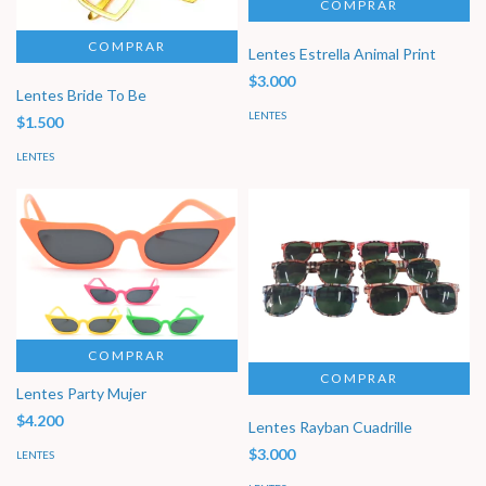
Lentes Estrella Animal Print
$3.000
Lentes Bride To Be
LENTES
$1.500
LENTES
COMPRAR
Lentes Party Mujer
$4.200
Lentes Rayban Cuadrille
$3.000
LENTES