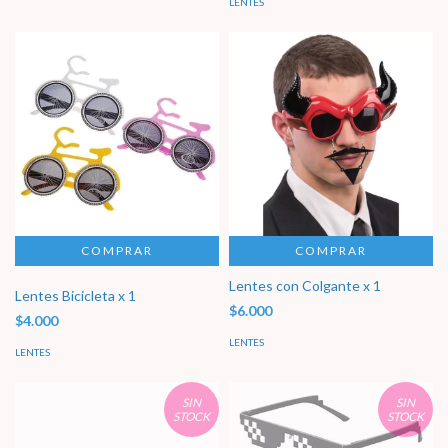
LENTES
COMPRAR
Lentes con Colgante x 1
Lentes Bicicleta x 1
$6.000
$4.000
LENTES
LENTES
SIN
SIN
STOCK
STOCK