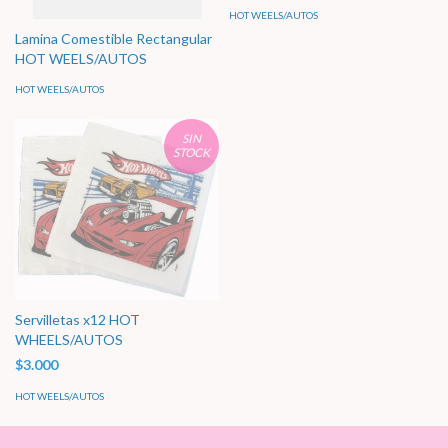
HOT WEELS/AUTOS
Lamina Comestible Rectangular
HOT WEELS/AUTOS
HOT WEELS/AUTOS
SIN
STOCK
Servilletas x12 HOT
WHEELS/AUTOS
$3.000
HOT WEELS/AUTOS