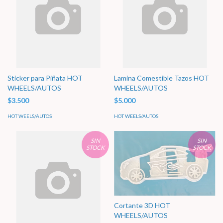
Sticker para Piñata HOT
Lamina Comestible Tazos HOT
WHEELS/AUTOS
WHEELS/AUTOS
$3.500
$5.000
HOT WEELS/AUTOS
HOT WEELS/AUTOS
SIN
SIN
STOCK
STOCK
Cortante 3D HOT
WHEELS/AUTOS