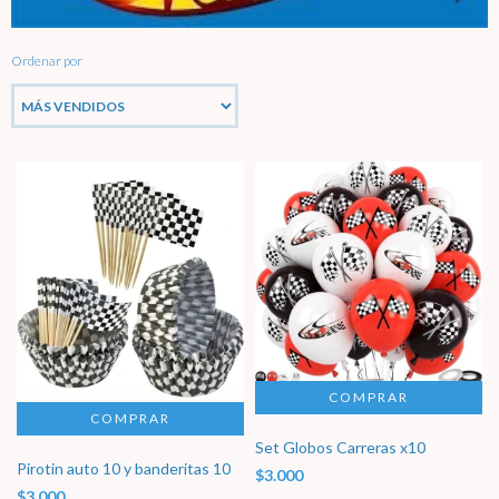
Ordenar por
Set Globos Carreras x10
Pirotin auto 10 y banderitas 10
$3.000
$3.000