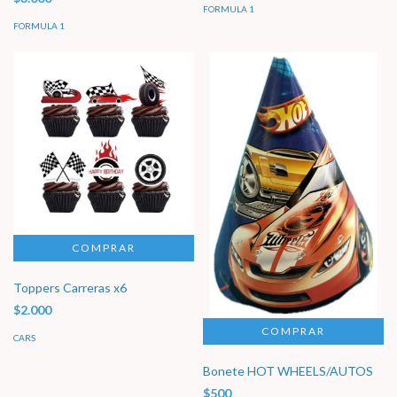
FORMULA 1
FORMULA 1
Toppers Carreras x6
$2.000
CARS
Bonete HOT WHEELS/AUTOS
$500