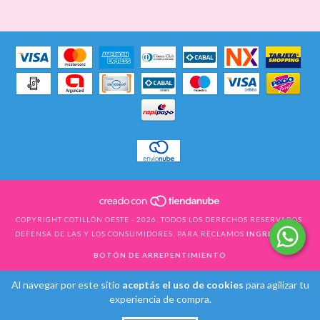
COPYRIGHT COTILLÓN OESTE - 2026. TODOS LOS DERECHOS RESERVADOS.
DEFENSA DE LAS Y LOS CONSUMIDORES. PARA RECLAMOS
INGRESÁ ACÁ.
BOTÓN DE ARREPENTIMIENTO
Al navegar por este sitio
aceptás el uso de cookies
para agilizar tu
experiencia de compra.