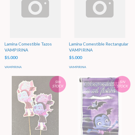
Lamina Comestible Tazos
Lamina Comestible Rectangular
VAMPIRINA
VAMPIRINA
$5.000
$5.000
VAMPIRINA
VAMPIRINA
SIN
SIN
STOCK
STOCK