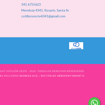
341 6755623
Mendoza 4341, Rosario, Santa fe
cotillonoeste4341@gmail.com
GHT COTILLÓN OESTE - 2026. TODOS LOS DERECHOS RESERVADOS.
ARA RECLAMOS
INGRESÁ ACÁ.
/
BOTÓN DE ARREPENTIMIENTO