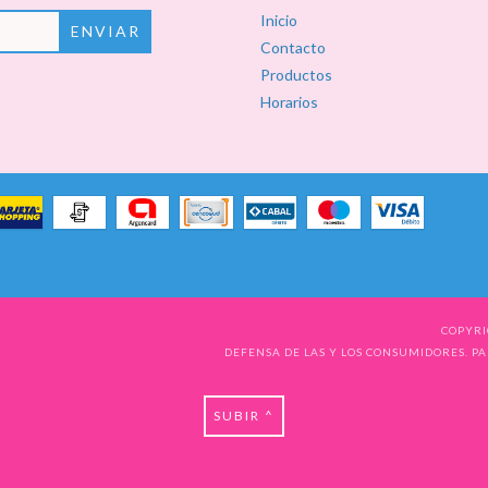
Inicio
Contacto
Productos
Horarios
COPYRI
DEFENSA DE LAS Y LOS CONSUMIDORES. P
SUBIR ^