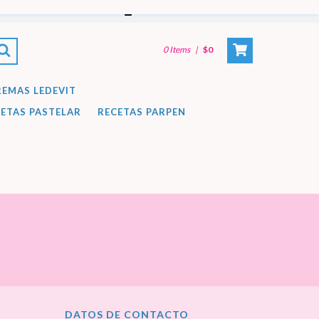
CREAR CUENTA
-
INICIAR SESIÓN
0
Items
|
$0
REMAS LEDEVIT
ETAS PASTELAR
RECETAS PARPEN
DATOS DE CONTACTO