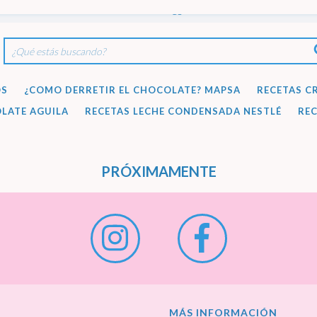
cotillonoeste4341@gmail.com
OS
¿COMO DERRETIR EL CHOCOLATE? MAPSA
RECETAS C
LATE AGUILA
RECETAS LECHE CONDENSADA NESTLÉ
REC
PRÓXIMAMENTE
MÁS INFORMACIÓN